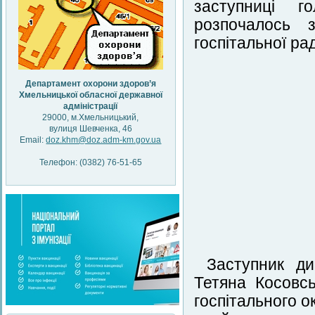
заступниці г
розпочалось 
госпітальної ра
Департамент охорони здоров’я
Хмельницької обласної державної
адміністрації
29000, м.Хмельницький,
вулиця Шевченка, 46
Email:
doz.khm@doz.adm-km.gov.ua
Телефон: (0382) 76-51-65
Заступник д
Тетяна Косовс
госпітального о