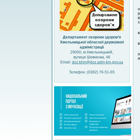
о
р
в
з
в
Департамент охорони здоров’я
Хмельницької обласної державної
в
адміністрації
29000, м.Хмельницький,
о
вулиця Шевченка, 46
я
Email:
doz.khm@doz.adm-km.gov.ua
Телефон: (0382) 76-51-65