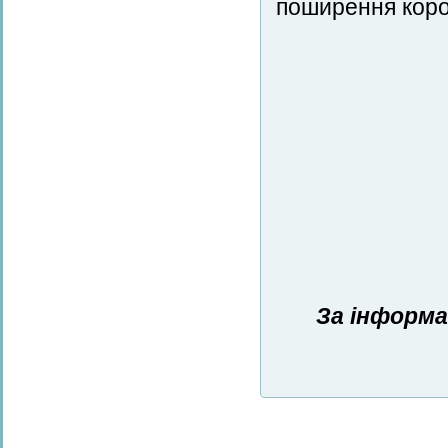
поширення коро
За інформа