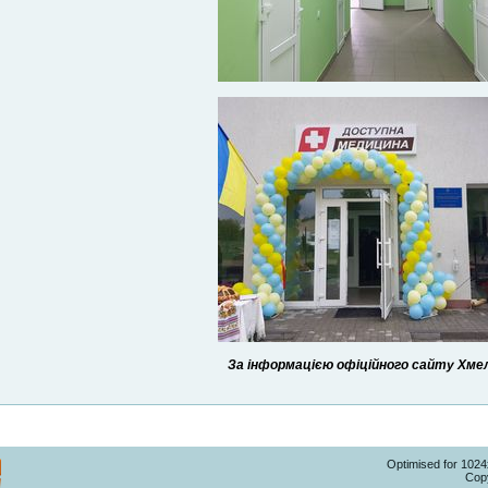
За інформацією офіційного сайту Хмель
Optimised for 102
Copy