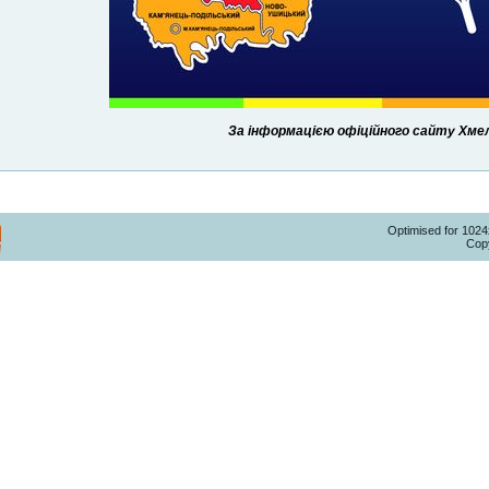
За інформацією офіційного сайту Хмель
Optimised for 102
Copy