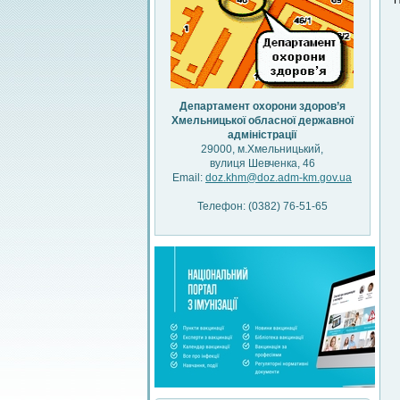
П
Департамент охорони здоров’я
Хмельницької обласної державної
адміністрації
29000, м.Хмельницький,
вулиця Шевченка, 46
Email:
doz.khm@doz.adm-km.gov.ua
Телефон: (0382) 76-51-65