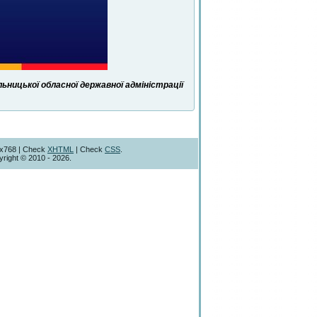
ницької обласної державної адміністрації
4x768 | Check
XHTML
| Check
CSS
.
right © 2010 - 2026.