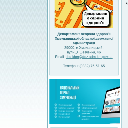
Ч
Департамент охорони здоров’я
Хмельницької обласної державної
адміністрації
29000, м.Хмельницький,
вулиця Шевченка, 46
Email:
doz.khm@doz.adm-km.gov.ua
Телефон: (0382) 76-51-65