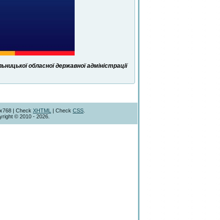
ницької обласної державної адміністрації
4x768 | Check
XHTML
| Check
CSS
.
right © 2010 - 2026.