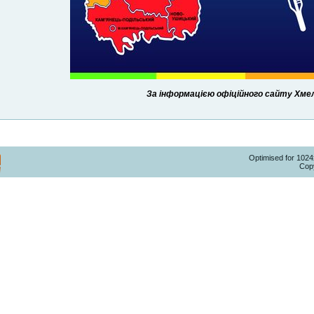
За інформацією офіційного сайту Хмель
Optimised for 102
Copy