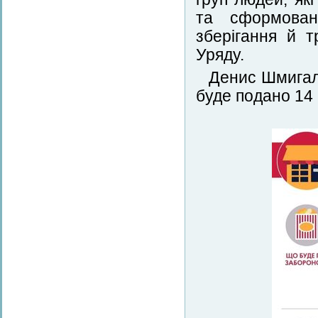
та сформован
зберігання й 
Уряду.
Денис Шмигал
буде подано 14 