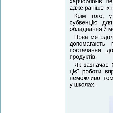
харчоблоків, п
адже раніше їх 
Крім того, 
субвенцію для
обладнання й мо
Нова методол
допомагають 
постачання до
продуктів.
Як зазначає 
цієї роботи в
неможливо, том
у школах.