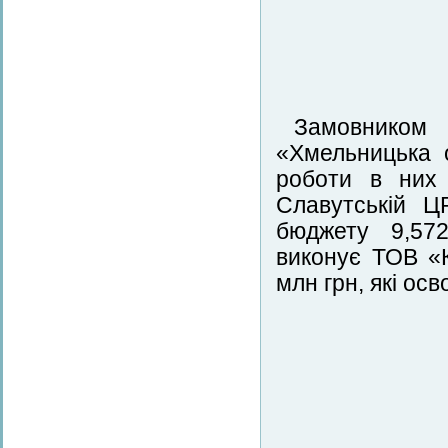
Замовником 
«Хмельницька 
роботи в них 
Славутській Ц
бюджету 9,572 
виконує ТОВ «К
млн грн, які ос