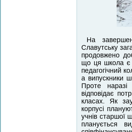
На завершен
Славутську зага
продовжено до
що ця школа є 
педагогічний ко
а випускники 
Проте наразі
відповідає пот
класах. Як за
корпусі планую
учнів старшої 
планується в
співфінансуванн