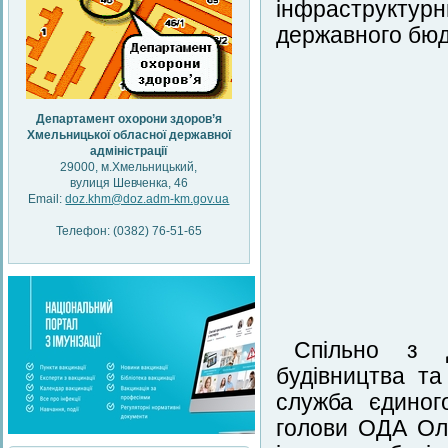
інфраструктурн
державного бюд
Департамент охорони здоров’я
Хмельницької обласної державної
адміністрації
29000, м.Хмельницький,
вулиця Шевченка, 46
Email:
doz.khm@doz.adm-km.gov.ua
Телефон: (0382) 76-51-65
Спільно з д
будівництва т
служба єдиног
голови ОДА Ол