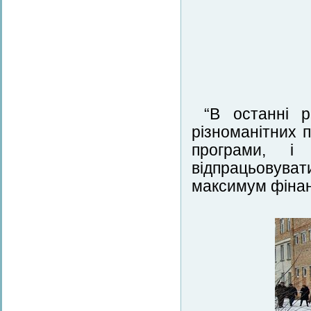
“В останні 
різноманітних 
програми, і
відпрацьовув
максимум фінан