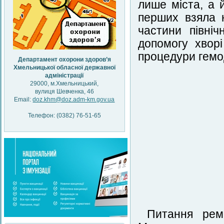
лише міста, а 
перших взяла 
частини північ
допомогу хвор
процедури гемод
Департамент охорони здоров’я
Хмельницької обласної державної
адміністрації
29000, м.Хмельницький,
вулиця Шевченка, 46
Email:
doz.khm@doz.adm-km.gov.ua
Телефон: (0382) 76-51-65
Питання рем