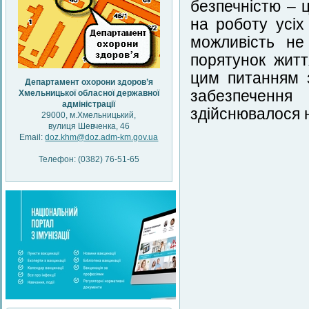
безпечністю – ц
на роботу усіх
можливість не
порятунок житт
цим питанням 
Департамент охорони здоров’я
забезпеченн
Хмельницької обласної державної
адміністрації
здійснювалося н
29000, м.Хмельницький,
вулиця Шевченка, 46
Email:
doz.khm@doz.adm-km.gov.ua
Телефон: (0382) 76-51-65