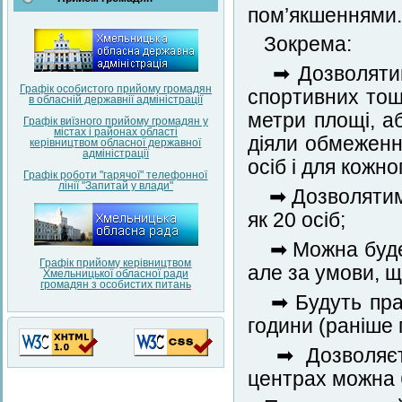
пом’якшеннями.
Зокрема:
➡ Дозволятим
Графік особистого прийому громадян
спортивних тощ
в обласній державнії адміністрації
метри площі, а
Графік виїзного прийому громадян у
містах і районах області
діяли обмеженн
керівництвом обласної державної
адміністрації
осіб і для кожн
Графік роботи "гарячої" телефонної
лінії "Запитай у влади"
➡ Дозволятиме
як 20 осіб;
➡ Можна буде 
Графік прийому керівництвом
але за умови, щ
Хмельницької обласної ради
громадян з особистих питань
➡ Будуть прац
години (раніше 
➡ Дозволяєть
центрах можна б