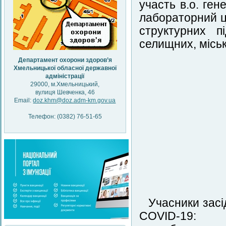
участь в.о. ге
лабораторний ц
структурних п
селищних, міськи
Департамент охорони здоров’я
Хмельницької обласної державної
адміністрації
29000, м.Хмельницький,
вулиця Шевченка, 46
Email:
doz.khm@doz.adm-km.gov.ua
Телефон: (0382) 76-51-65
Учасники засі
COVID-19: