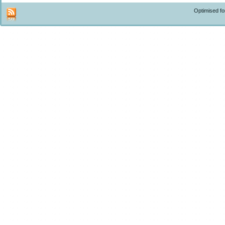
Optimised f