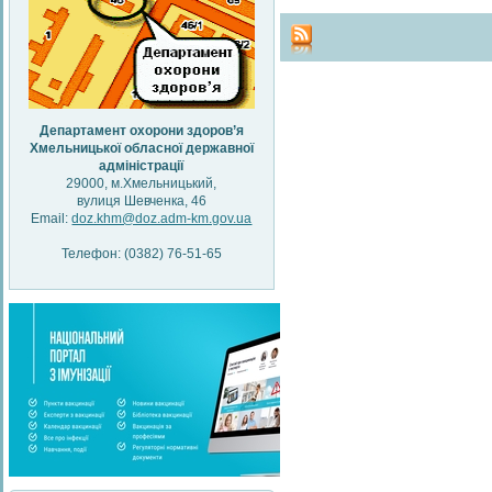
Департамент охорони здоров’я
Хмельницької обласної державної
адміністрації
29000, м.Хмельницький,
вулиця Шевченка, 46
Email:
doz.khm@doz.adm-km.gov.ua
Телефон: (0382) 76-51-65