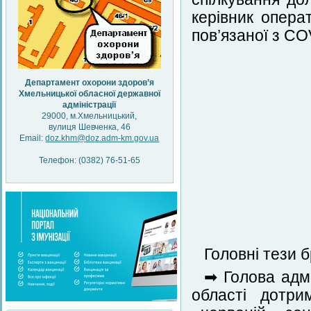
керівник операт
пов’язаної з CO
Департамент охорони здоров’я
Хмельницької обласної державної
адміністрації
29000, м.Хмельницький,
вулиця Шевченка, 46
Email:
doz.khm@doz.adm-km.gov.ua
Телефон: (0382) 76-51-65
Головні тези б
➡ Голова адмі
області дотри