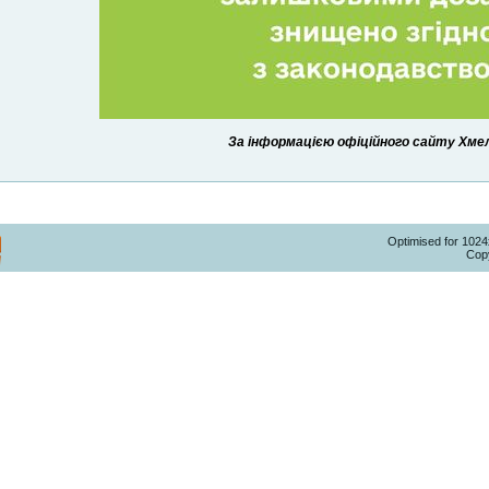
За інформацією офіційного сайту Хмель
Optimised for 102
Copy