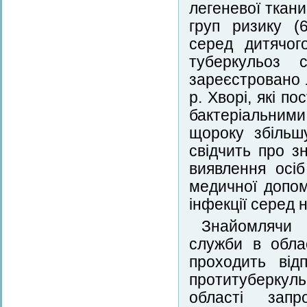
легеневої ткан
груп ризику (
серед дитячог
туберкульоз 
зареєстровано 
р. Хворі, які п
бактеріальними
щороку збільш
свідчить про з
виявлення осіб
медичної допом
інфекції серед 
Знайомлячи 
служби в обла
проходить від
протитуберкул
області запр