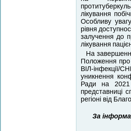
протитуберку
лікування побі
Особливу уваг
рівня доступнос
залучення до п
лікування паціє
На завершенн
Положення про 
ВІЛ-інфекції/
уникнення конф
Ради на 2021
представниці с
регіоні від Благ
За інформа