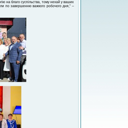
гію на благо суспільства, тому нехай у ваших
или по завершенню важкого робочого дня,” –