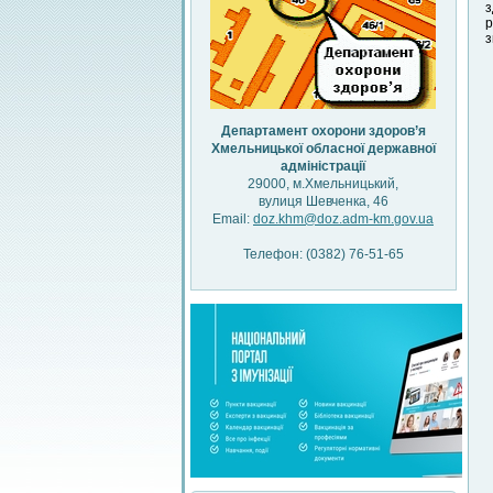
з
р
з
Департамент охорони здоров’я
Хмельницької обласної державної
адміністрації
29000, м.Хмельницький,
вулиця Шевченка, 46
Email:
doz.khm@doz.adm-km.gov.ua
Телефон: (0382) 76-51-65