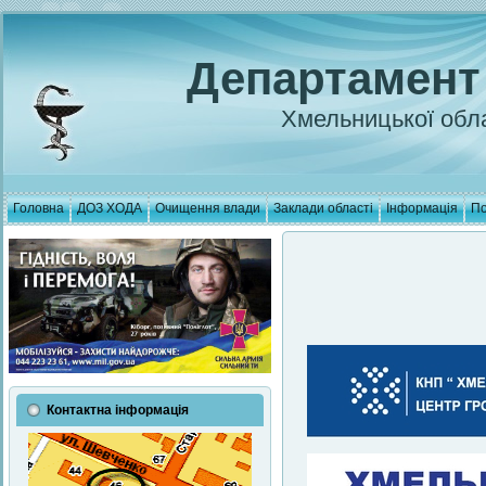
Департамент
Хмельницької обла
Головна
ДОЗ ХОДА
Очищення влади
Заклади області
Інформація
По
Контактна інформація