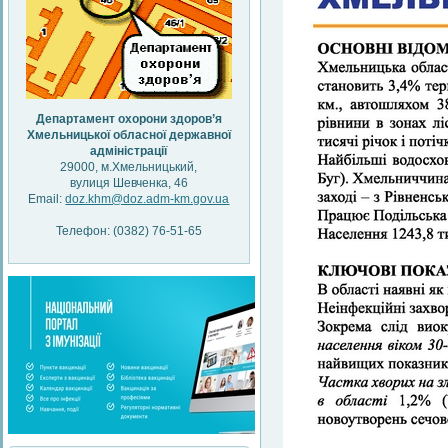
Департамент охорони здоров’я
Хмельницької обласної державної
адміністрації
29000, м.Хмельницький,
вулиця Шевченка, 46
Email:
doz.khm@doz.adm-km.gov.ua
Телефон: (0382) 76-51-65