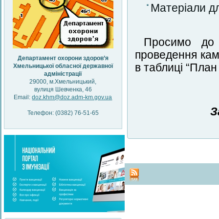
Матеріали д
Просимо до 
проведення кам
Департамент охорони здоров’я
в таблиці “План
Хмельницької обласної державної
адміністрації
29000, м.Хмельницький,
вулиця Шевченка, 46
Email:
doz.khm@doz.adm-km.gov.ua
З
Телефон: (0382) 76-51-65