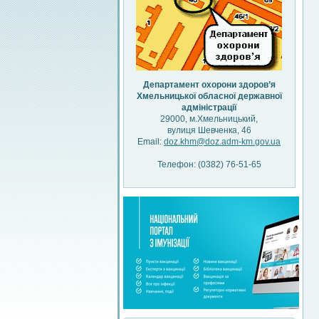
Департамент охорони здоров’я
Хмельницької обласної державної
адміністрації
29000, м.Хмельницький,
вулиця Шевченка, 46
Email:
doz.khm@doz.adm-km.gov.ua
Телефон: (0382) 76-51-65