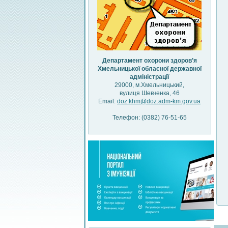
Департамент охорони здоров’я
Хмельницької обласної державної
адміністрації
29000, м.Хмельницький,
вулиця Шевченка, 46
Email:
doz.khm@doz.adm-km.gov.ua
Телефон: (0382) 76-51-65