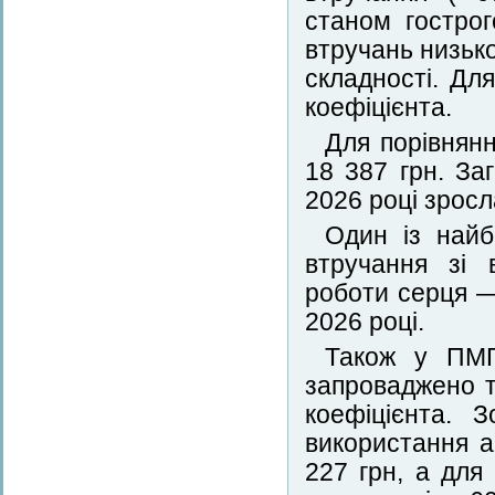
станом гострог
втручань низько
складності. Дл
коефіцієнта.
Для порівнянн
18 387 грн. За
2026 році зросл
Один із найб
втручання зі 
роботи серця —
2026 році.
Також у ПМГ-
запроваджено 
коефіцієнта. 
використання а
227 грн, а для