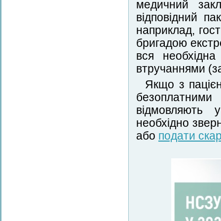
медичний зак
відповідний па
наприклад, гост
бригадою екстр
вся необхідна
втручаннями (за
Якщо з пацієн
безоплатними
відмовляють у
необхідно звер
або
подати скар