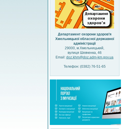
Департамент охорони здоров’я
Хмельницької обласної державної
адміністрації
29000, м.Хмельницький,
вулиця Шевченка, 46
Email:
doz.khm@doz.adm-km.gov.ua
Телефон: (0382) 76-51-65